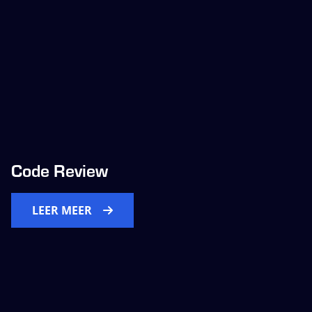
Code Review
LEER MEER