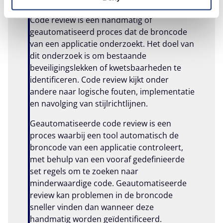
Code review is een handmatig of
geautomatiseerd proces dat de broncode
van een applicatie onderzoekt. Het doel van
dit onderzoek is om bestaande
beveiligingslekken of kwetsbaarheden te
identificeren. Code review kijkt onder
andere naar logische fouten, implementatie
en navolging van stijlrichtlijnen.
Geautomatiseerde code review is een
proces waarbij een tool automatisch de
broncode van een applicatie controleert,
met behulp van een vooraf gedefinieerde
set regels om te zoeken naar
minderwaardige code. Geautomatiseerde
review kan problemen in de broncode
sneller vinden dan wanneer deze
handmatig worden geïdentificeerd.