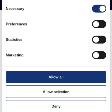
Consent
Necessary
Selection
Preferences
ALL
BLOG
CASE
INSIGHT
NIEUWS
Statistics
Marketing
Allow all
Allow selection
Deny