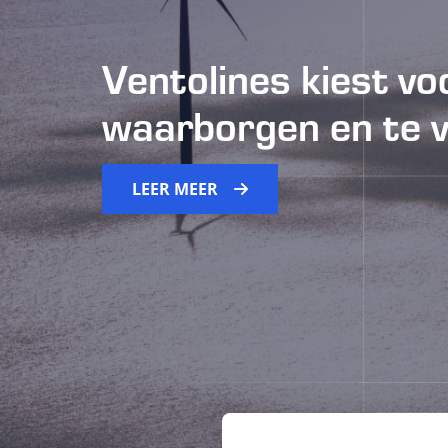
Ventolines kiest v
waarborgen en te 
LEER MEER