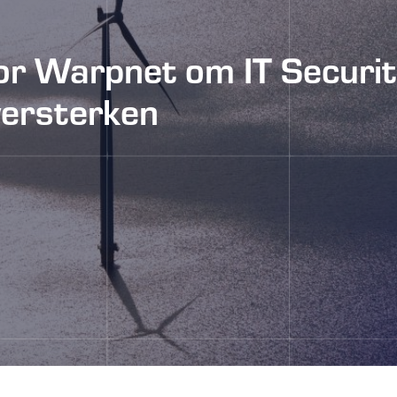
oor Warpnet om IT Securi
versterken