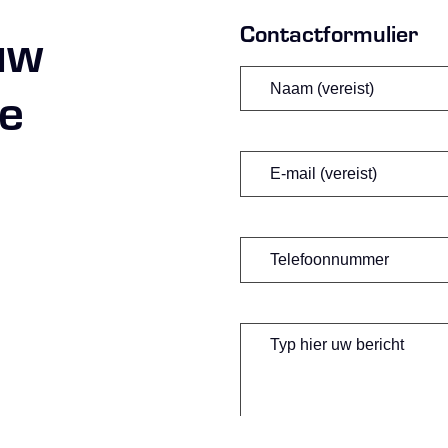
Contactformulier
uw
Naam
(Vereist)
te
Voornaam
E-
mail
(Vereist)
Telefoonnummer
Bericht
(Vereist)