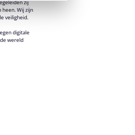
geleiden zij
 heen. Wij zijn
 veiligheid.
egen digitale
: de wereld