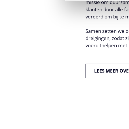
missie om duurzame
klanten door alle f
vereerd om bij te m
Samen zetten we ons
dreigingen, zodat z
vooruithelpen met
LEES MEER OV