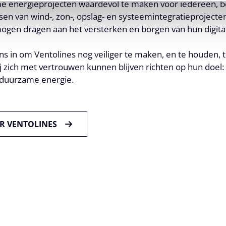
 energieprojecten waardevol te maken voor iedereen, be
asen van wind-, zon-, opslag- en systeemintegratieprojecten
ogen dragen aan het versterken en borgen van hun digitale
 in om Ventolines nog veiliger te maken, en te houden, t
ij zich met vertrouwen kunnen blijven richten op hun doel
 duurzame energie.
ER VENTOLINES