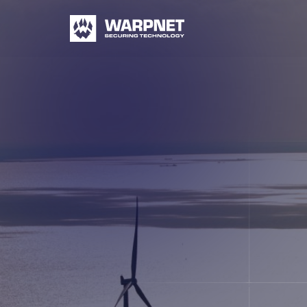
Warpnet