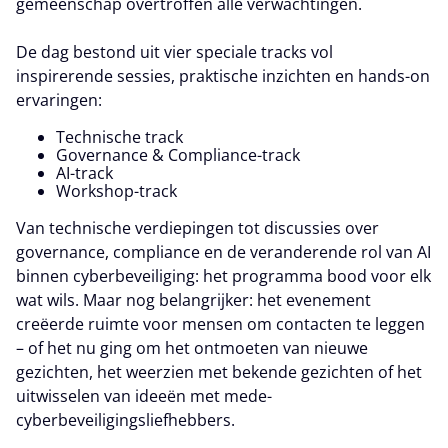
gemeenschap overtroffen alle verwachtingen.
De dag bestond uit vier speciale tracks vol
inspirerende sessies, praktische inzichten en hands-on
ervaringen:
Technische track
Governance & Compliance-track
AI-track
Workshop-track
Van technische verdiepingen tot discussies over
governance, compliance en de veranderende rol van AI
binnen cyberbeveiliging: het programma bood voor elk
wat wils. Maar nog belangrijker: het evenement
creëerde ruimte voor mensen om contacten te leggen
– of het nu ging om het ontmoeten van nieuwe
gezichten, het weerzien met bekende gezichten of het
uitwisselen van ideeën met mede-
cyberbeveiligingsliefhebbers.