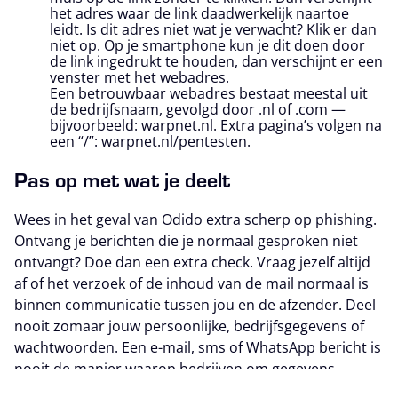
het adres waar de link daadwerkelijk naartoe
leidt. Is dit adres niet wat je verwacht? Klik er dan
niet op. Op je smartphone kun je dit doen door
de link ingedrukt te houden, dan verschijnt er een
venster met het webadres.
Een betrouwbaar webadres bestaat meestal uit
de bedrijfsnaam, gevolgd door .nl of .com —
bijvoorbeeld: warpnet.nl. Extra pagina’s volgen na
een “/”: warpnet.nl/pentesten.
Pas op met wat je deelt
Wees in het geval van Odido extra scherp op phishing.
Ontvang je berichten die je normaal gesproken niet
ontvangt? Doe dan een extra check. Vraag jezelf altijd
af of het verzoek of de inhoud van de mail normaal is
binnen communicatie tussen jou en de afzender. Deel
nooit zomaar jouw persoonlijke, bedrijfsgegevens of
wachtwoorden. Een e-mail, sms of WhatsApp bericht is
nooit de manier waarop bedrijven om gegevens
vragen.