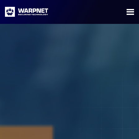
Warpnet