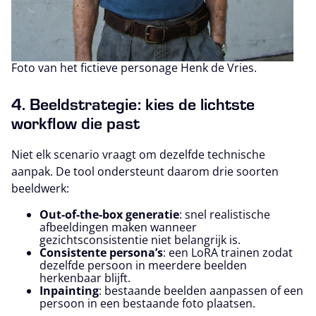
Foto van het fictieve personage Henk de Vries.
4. Beeldstrategie: kies de lichtste
workflow die past
Niet elk scenario vraagt om dezelfde technische
aanpak. De tool ondersteunt daarom drie soorten
beeldwerk:
Out-of-the-box generatie
: snel realistische
afbeeldingen maken wanneer
gezichtsconsistentie niet belangrijk is.
Consistente persona’s
: een LoRA trainen zodat
dezelfde persoon in meerdere beelden
herkenbaar blijft.
Inpainting
: bestaande beelden aanpassen of een
persoon in een bestaande foto plaatsen.