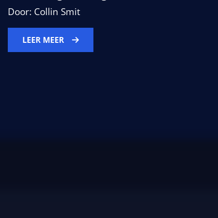
Door: Collin Smit
LEER MEER