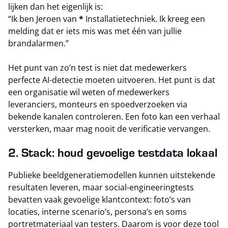
lijken dan het eigenlijk is:
“Ik ben Jeroen van
*
Installatietechniek. Ik kreeg een
melding dat er iets mis was met één van jullie
brandalarmen.”
Het punt van zo’n test is niet dat medewerkers
perfecte AI-detectie moeten uitvoeren. Het punt is dat
een organisatie wil weten of medewerkers
leveranciers, monteurs en spoedverzoeken via
bekende kanalen controleren. Een foto kan een verhaal
versterken, maar mag nooit de verificatie vervangen.
2. Stack: houd gevoelige testdata lokaal
Publieke beeldgeneratiemodellen kunnen uitstekende
resultaten leveren, maar social-engineeringtests
bevatten vaak gevoelige klantcontext: foto’s van
locaties, interne scenario’s, persona’s en soms
portretmateriaal van testers. Daarom is voor deze tool