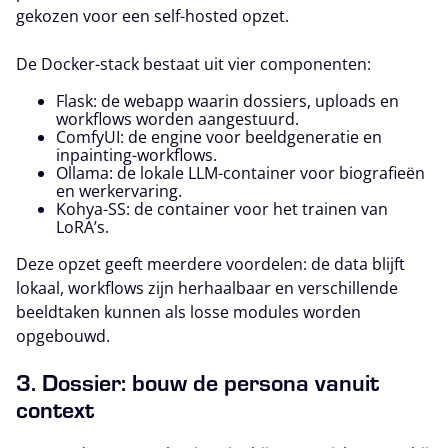
gekozen voor een self-hosted opzet.
De Docker-stack bestaat uit vier componenten:
Flask: de webapp waarin dossiers, uploads en
workflows worden aangestuurd.
ComfyUI: de engine voor beeldgeneratie en
inpainting-workflows.
Ollama: de lokale LLM-container voor biografieën
en werkervaring.
Kohya-SS: de container voor het trainen van
LoRA’s.
Deze opzet geeft meerdere voordelen: de data blijft
lokaal, workflows zijn herhaalbaar en verschillende
beeldtaken kunnen als losse modules worden
opgebouwd.
3. Dossier: bouw de persona vanuit
context