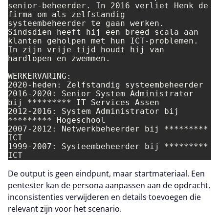
senior-beheerder. In 2016 verliet Henk de 
firma om als zelfstandig

systeembeheerder te gaan werken. 
Sindsdien heeft hij een breed scala aan

klanten geholpen met hun ICT-problemen. 
In zijn vrije tijd houdt hij van

hardlopen en zwemmen.

WERKERVARING:

2020-heden: Zelfstandig systeembeheerder

2016-2020: Senior System Administrator 
bij ********* IT Services Assen

2012-2016: System Administrator bij 
********* Hogeschool

2007-2012: Netwerkbeheerder bij ********* 
ICT

1999-2007: Systeembeheerder bij ********* 
ICT
De output is geen eindpunt, maar startmateriaal. Een
pentester kan de persona aanpassen aan de opdracht,
inconsistenties verwijderen en details toevoegen die
relevant zijn voor het scenario.