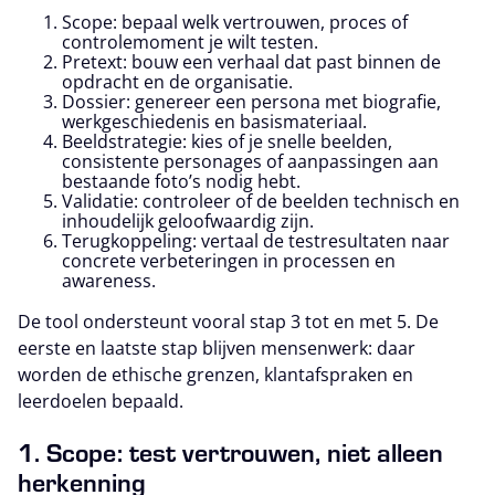
Scope: bepaal welk vertrouwen, proces of
controlemoment je wilt testen.
Pretext: bouw een verhaal dat past binnen de
opdracht en de organisatie.
Dossier: genereer een persona met biografie,
werkgeschiedenis en basismateriaal.
Beeldstrategie: kies of je snelle beelden,
consistente personages of aanpassingen aan
bestaande foto’s nodig hebt.
Validatie: controleer of de beelden technisch en
inhoudelijk geloofwaardig zijn.
Terugkoppeling: vertaal de testresultaten naar
concrete verbeteringen in processen en
awareness.
De tool ondersteunt vooral stap 3 tot en met 5. De
eerste en laatste stap blijven mensenwerk: daar
worden de ethische grenzen, klantafspraken en
leerdoelen bepaald.
1. Scope: test vertrouwen, niet alleen
herkenning