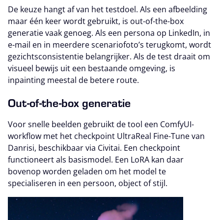
De keuze hangt af van het testdoel. Als een afbeelding
maar één keer wordt gebruikt, is out-of-the-box
generatie vaak genoeg. Als een persona op LinkedIn, in
e-mail en in meerdere scenariofoto’s terugkomt, wordt
gezichtsconsistentie belangrijker. Als de test draait om
visueel bewijs uit een bestaande omgeving, is
inpainting meestal de betere route.
Out-of-the-box generatie
Voor snelle beelden gebruikt de tool een ComfyUI-
workflow met het checkpoint UltraReal Fine-Tune van
Danrisi, beschikbaar via Civitai. Een checkpoint
functioneert als basismodel. Een LoRA kan daar
bovenop worden geladen om het model te
specialiseren in een persoon, object of stijl.